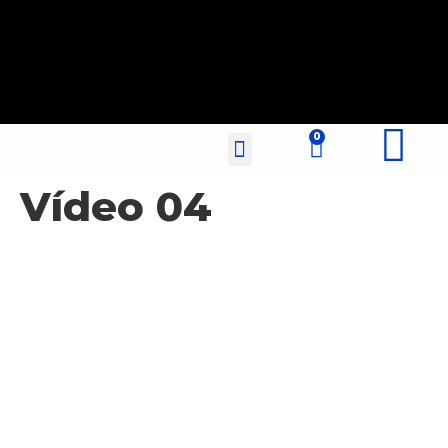
Fale Conosco
Vídeo 04