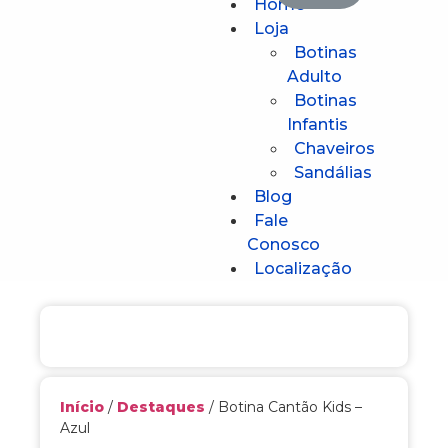
Home
Loja
Botinas
Adulto
Botinas
Infantis
Chaveiros
Sandálias
Blog
Fale
Conosco
Localização
Início
/
Destaques
/ Botina Cantão Kids –
Azul