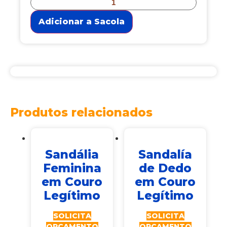
Adicionar a Sacola
Produtos relacionados
Sandália
Sandalía
Feminina
de Dedo
em Couro
em Couro
Legítimo
Legítimo
SOLICITA
SOLICITA
ORÇAMENTO
ORÇAMENTO