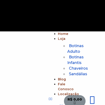
Home
Loja
Botinas
Adulto
Botinas
Infantis
Chaveiros
Sandálias
Blog
Fale
Conosco
Localização
R$
0,00