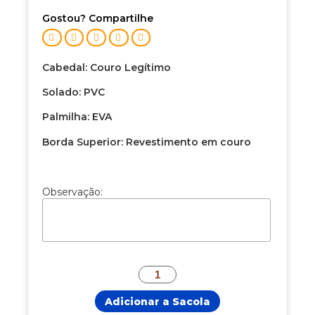
Gostou? Compartilhe
Cabedal: Couro Legítimo
Solado: PVC
Palmilha: EVA
Borda Superior: Revestimento em couro
Observação:
Adicionar a Sacola