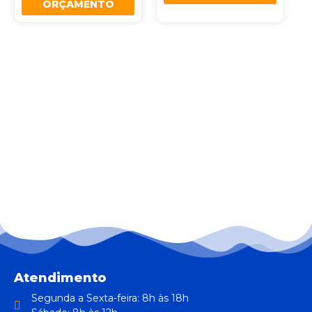
ORÇAMENTO
Atendimento
Segunda a Sexta-feira: 8h às 18h