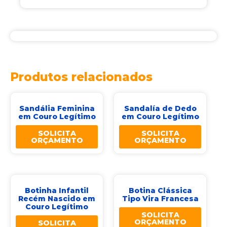
Produtos relacionados
Sandália Feminina
Sandalía de Dedo
em Couro Legítimo
em Couro Legítimo
SOLICITA
SOLICITA
ORÇAMENTO
ORÇAMENTO
Botinha Infantil
Botina Clássica
Recém Nascido em
Tipo Vira Francesa
Couro Legítimo
SOLICITA
ORÇAMENTO
SOLICITA