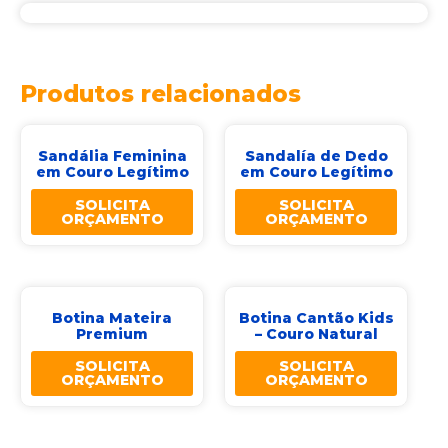
Produtos relacionados
Sandália Feminina
Sandalía de Dedo
em Couro Legítimo
em Couro Legítimo
SOLICITA
SOLICITA
ORÇAMENTO
ORÇAMENTO
Botina Mateira
Botina Cantão Kids
Premium
– Couro Natural
SOLICITA
SOLICITA
ORÇAMENTO
ORÇAMENTO