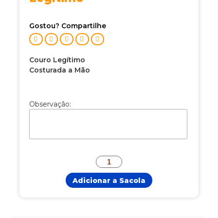
Gostou? Compartilhe
Couro Legítimo
Costurada a Mão
Observação:
Adicionar a Sacola