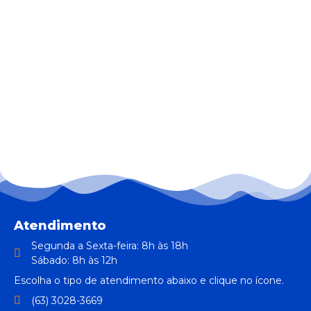
Atendimento
Segunda a Sexta-feira: 8h às 18h
Sábado: 8h às 12h
Escolha o tipo de atendimento abaixo e clique no ícone.
(63) 3028-3669